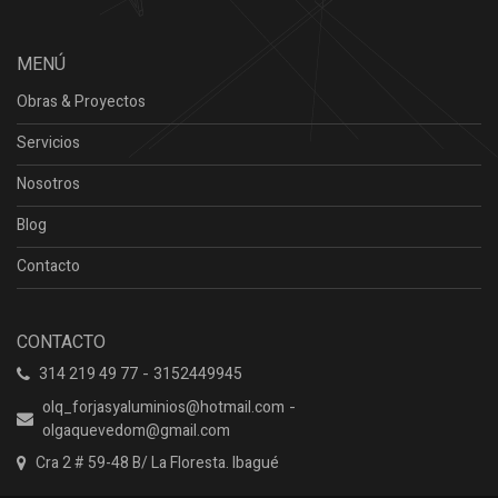
MENÚ
Obras & Proyectos
Servicios
Nosotros
Blog
Contacto
CONTACTO
-
314 219 49 77
3152449945
-
olq_forjasyaluminios@hotmail.com
olgaquevedom@gmail.com
Cra 2 # 59-48 B/ La Floresta. Ibagué