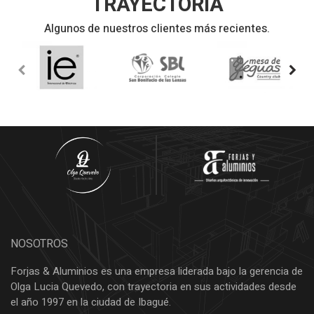
TRAYECTORIA
Algunos de nuestros clientes más recientes.
NOSOTROS
Forjas & Aluminios es una empresa liderada bajo la gerencia de
Olga Lucia Quevedo, con trayectoria en sus actividades desde
el año 1997 en la ciudad de Ibagué.